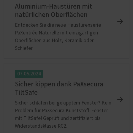
Aluminium-Haustüren mit
natürlichen Oberflächen
Entdecken Sie die neue Haustürenserie
PaXentrée Naturelle mit einzigartigen
Oberflächen aus Holz, Keramik oder
Schiefer
07.05.2024
Sicher kippen dank PaXsecura
TiltSafe
Sicher schlafen bei gekipptem Fenster? Kein
Problem für PaXsecura Kunststoff-Fenster
mit TiltSafe! Geprüft und zertifiziert bis
Widerstandsklasse RC2.