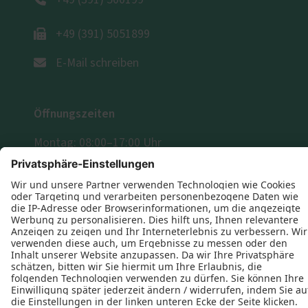
+49 (391) 500199
+49 (391) 5051899
E-Mail schreiben
Öffnungszeiten
Montag: 08:00–17:00 Uhr
Dienstag: 08:00–17:00 Uhr
Mittwoch: 08:00–17:00 Uhr
Donnerstag: 08:00–17:00 Uhr
Freitag: 08:00–14:00 Uhr