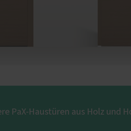
ere PaX-Haustüren aus Holz und 