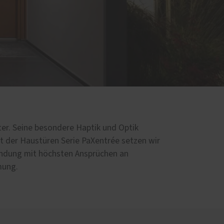
ter. Seine besondere Haptik und Optik
t der Haustüren Serie PaXentrée setzen wir
bindung mit höchsten Ansprüchen an
ung.