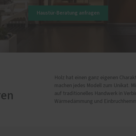
e Leistungen
Haustür-Beratung anfragen
öden
türen
ssenüberdachungen
cher
Holz hat einen ganz eigenen Charak
machen jedes Modell zum Unikat. Mi
ren
auf traditionelles Handwerk in Ver
Wärmedämmung und Einbruchhemm