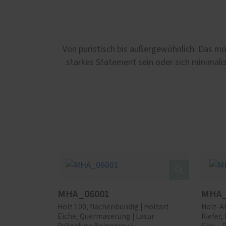
Von puristisch bis außergewöhnlich: Das mo
starkes Statement sein oder sich minimalis
MHA_06001
MHA_
Holz 100, flächenbündig | Holzart
Holz-Al
Eiche, Quermaserung | Lasur
Kiefer