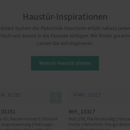
Haustür-Inspirationen
dulare System der PaXentrée Haustüren erfüllt nahezu jeden 
tisch und dezent in die Fassade einfügen. Wir finden garant
Lassen Sie sich inspirieren.
Wunsch-Haustür planen
01251
MH_15317
u 95, flächenversetzt | Holzart
Holz 100, flächenbündig | Holza
, Längsmaserung | PaXmagic-
Fichte | Naturholz-Design Beton