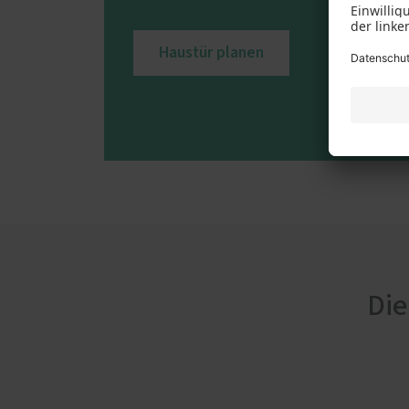
Haustür planen
Die