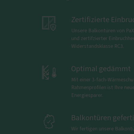

Zertifizierte Ein
Unsere Balkontüren von PaX 
und zertifzierter Einbruchh
Widerstandsklasse RC3.

Optimal gedämmt
Mit einer 3-fach-Wärmeschu
Rahmenprofilen ist Ihre neu
Energiesparer.

Balkontüren gefert
Wir fertigen unsere Balkont