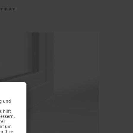
uminium