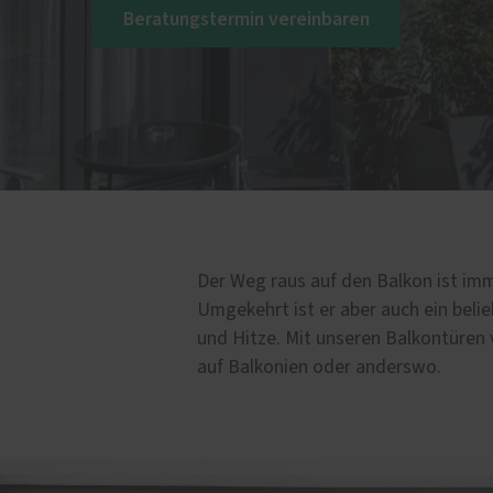
e Leistungen
Beratungstermin vereinbaren
öden
türen
ssenüberdachungen
cher
Der Weg raus auf den Balkon ist imm
Umgekehrt ist er aber auch ein belieb
und Hitze. Mit unseren Balkontüren v
auf Balkonien oder anderswo.