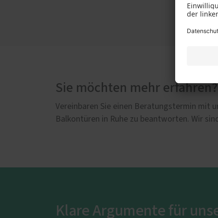
Sie möchten mehr erfahren?
Vereinbaren Sie einen Beratungstermin mit un
Balkontüren in Ruhe zu beantworten. Wir sind
Klare Argumente für uns