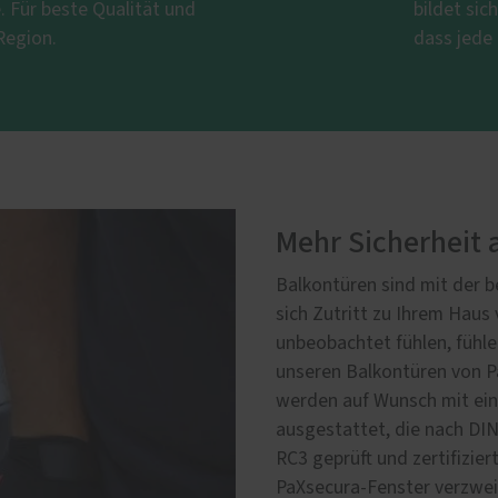
 Für beste Qualität und
bildet sic
 Region.
dass jede
Mehr Sicherheit 
Balkontüren sind mit der be
sich Zutritt zu Ihrem Haus 
unbeobachtet fühlen, fühle
unseren Balkontüren von Pa
werden auf Wunsch mit ein
ausgestattet, die nach DI
RC3 geprüft und zertifizie
PaXsecura-Fenster verzweif