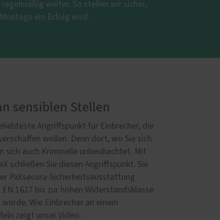
h regelmäßig weiter. So stellen wir sicher,
 Montage ein Erfolg wird.
an sensiblen Stellen
liebteste Angriffspunkt für Einbrecher, die
verschaffen wollen. Denn dort, wo Sie sich
n sich auch Kriminelle unbeobachtet. Mit
X schließen Sie diesen Angriffspunkt. Sie
er PaXsecura-Sicherheitsausstattung
N EN 1627 bis zur hohen Widerstandsklasse
rt wurde. Wie Einbrecher an einem
eln zeigt unser Video.