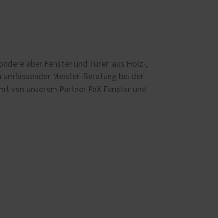
ondere aber Fenster und Türen aus Holz-,
n umfassender Meister-Beratung bei der
amt von unserem Partner PaX Fenster und