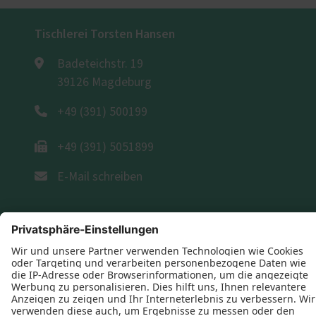
Tischlerei Torsten Hansen
Badeteichstr. 19
39126 Magdeburg
+49 (391) 500199
+49 (391) 5051899
E-Mail schreiben
Öffnungszeiten
Montag: 08:00–17:00 Uhr
Dienstag: 08:00–17:00 Uhr
Mittwoch: 08:00–17:00 Uhr
Donnerstag: 08:00–17:00 Uhr